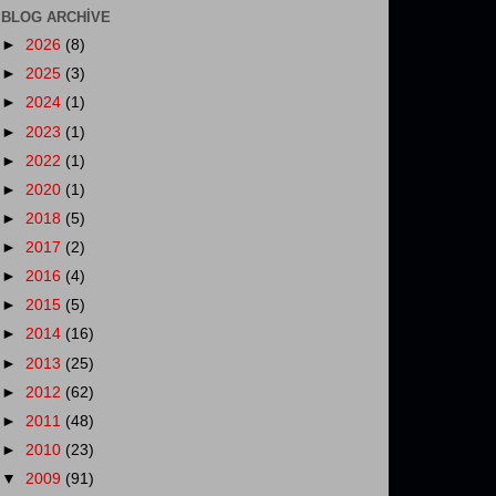
BLOG ARCHIVE
►
2026
(8)
►
2025
(3)
►
2024
(1)
►
2023
(1)
►
2022
(1)
►
2020
(1)
►
2018
(5)
►
2017
(2)
►
2016
(4)
►
2015
(5)
►
2014
(16)
►
2013
(25)
►
2012
(62)
►
2011
(48)
►
2010
(23)
▼
2009
(91)