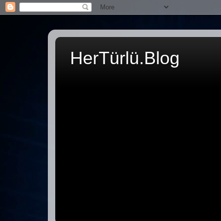
HerTürlü.Blog