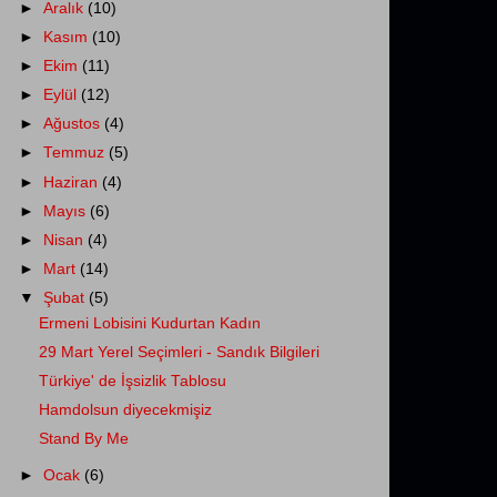
►
Aralık
(10)
►
Kasım
(10)
►
Ekim
(11)
►
Eylül
(12)
►
Ağustos
(4)
►
Temmuz
(5)
►
Haziran
(4)
►
Mayıs
(6)
►
Nisan
(4)
►
Mart
(14)
▼
Şubat
(5)
Ermeni Lobisini Kudurtan Kadın
29 Mart Yerel Seçimleri - Sandık Bilgileri
Türkiye' de İşsizlik Tablosu
Hamdolsun diyecekmişiz
Stand By Me
►
Ocak
(6)