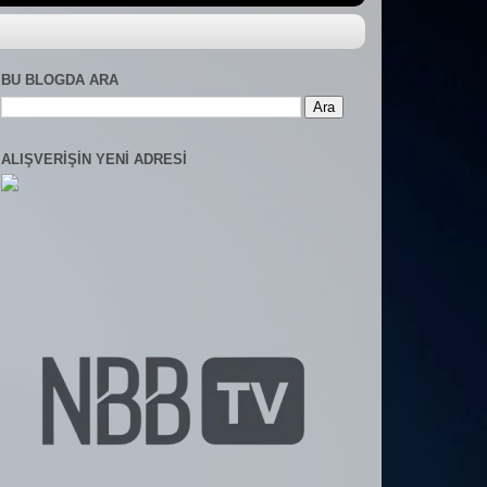
BU BLOGDA ARA
ALIŞVERIŞIN YENI ADRESI