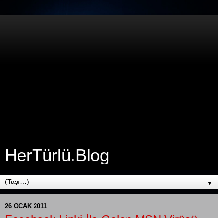
HerTürlü.Blog
▼
26 OCAK 2011