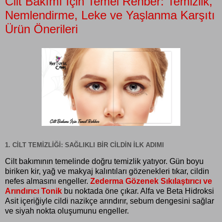
Cilt Bakımı İçin Temel Rehber: Temizlik,
Nemlendirme, Leke ve Yaşlanma Karşıtı
Ürün Önerileri
1. CILT TEMIZLIĞI: SAĞLIKLI BIR CILDIN İLK ADIMI
Cilt bakımının temelinde doğru temizlik yatıyor. Gün boyu
biriken kir, yağ ve makyaj kalıntıları gözenekleri tıkar, cildin
nefes almasını engeller.
Zederma Gözenek Sıkılaştırıcı ve
Arındırıcı Tonik
bu noktada öne çıkar. Alfa ve Beta Hidroksi
Asit içeriğiyle cildi nazikçe arındırır, sebum dengesini sağlar
ve siyah nokta oluşumunu engeller.