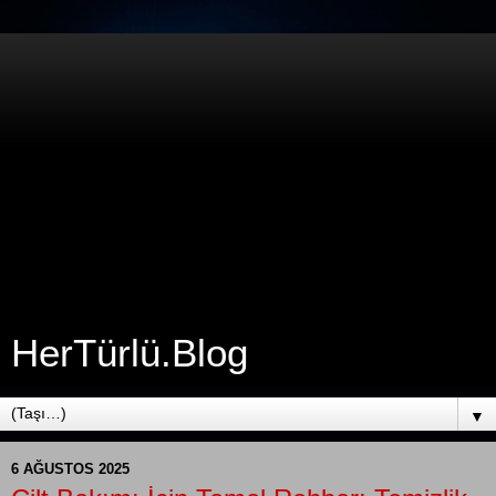
HerTürlü.Blog
▼
6 AĞUSTOS 2025