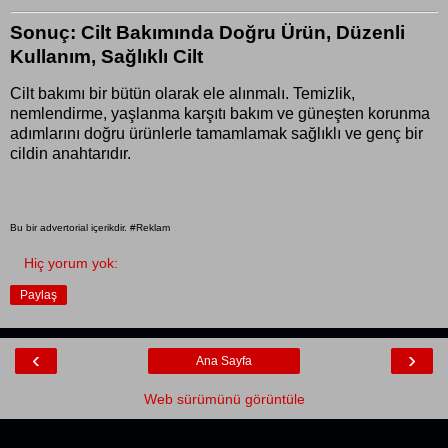
Sonuç: Cilt Bakımında Doğru Ürün, Düzenli
Kullanım, Sağlıklı Cilt
Cilt bakımı bir bütün olarak ele alınmalı. Temizlik,
nemlendirme, yaşlanma karşıtı bakım ve güneşten korunma
adımlarını doğru ürünlerle tamamlamak sağlıklı ve genç bir
cildin anahtarıdır.
Bu bir advertorial içerikdir. #Reklam
Hiç yorum yok:
Paylaş
‹
›
Ana Sayfa
Web sürümünü görüntüle