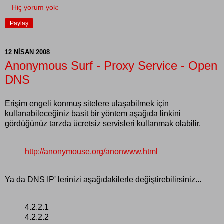
Hiç yorum yok:
Paylaş
12 NISAN 2008
Anonymous Surf - Proxy Service - Open
DNS
Erişim engeli konmuş sitelere ulaşabilmek için
kullanabileceğiniz basit bir yöntem aşağıda linkini
gördüğünüz tarzda ücretsiz servisleri kullanmak olabilir.
http://anonymouse.org/anonwww.html
Ya da DNS IP' lerinizi aşağıdakilerle değiştirebilirsiniz...
4.2.2.1
4.2.2.2