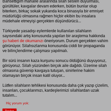
Bahsettiğim mahalle aralarında silah sesleri duyulması,
gürültüler, kavgalar devam ederken, bütün bunlar olup
biterken, birkaç sokak yukarıda koca binasıyla bir emniyet
müdürlüğü olmasına rağmen hiçbir ekibin bu insalara
müdehale etmeyişi gerçekten düşündürücü...
Türkiyede yasadışı eylemlerde kullanılan silahların
sayısındaki artış konusunda yapılan bir araştırma hakkında
şu haberi de okumanızı
öneriyorum. Durum gerçekten vahim
görünüyor. Silahsızlanma konusunda ciddi bir propaganda
ve bilinçlendirme çalışması yapılmalı.
Bir sürü insanın kaza kurşunu sonucu öldüğünü duyuyoruz,
görüyoruz. Silah yüzünden birçok aile dağıldı. Üzerine silah
olmasına güvenip kavgaya tutuşan, sinirlerine hakim
olamayan birçok insan katil oluyor...
Lütfen silahların tehlikesi konusunda daha çok yazıp çizelim,
insanları, çocuklarımızı, kardeşlerimizi silahlardan uzak
tutalım...
Hiç yorum yok: