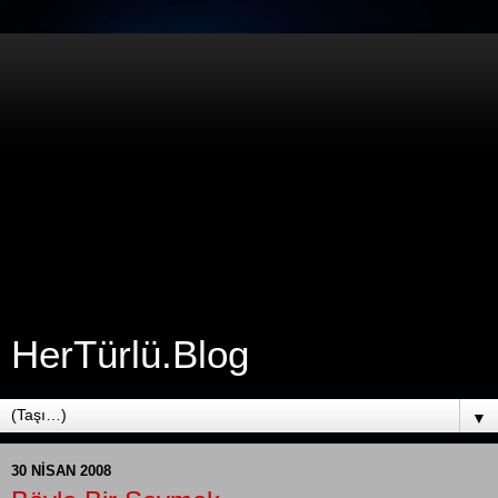
HerTürlü.Blog
▼
30 NISAN 2008