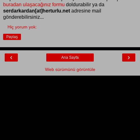
buradan ulaşacağınız formu
doldurabilir ya da
serdarkardan[at]herturlu.net
adresine mail
gönderebilirsiniz...
Hiç yorum yok:
Paylaş
‹
›
Ana Sayfa
Web sürümünü görüntüle