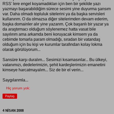
RSS' lere engel koyamadıkları için ben bir şekilde yazı
yazmayı başarabildiğim sürece sesimi yine duyurma şansım
var. Daha olmadı topluluk sitelerini ya da başka servisleri
kullanırım. O da olmazsa diğer sitelerimden devam ederim,
başka domainler alır yine yazarım. Çok başarılı bir yazar ya
da araştırmacı olduğum söylenemez hatta vasat bile
sayılırım ama arkamda beni koruyacak kimsem ya da
cebimde tomarla param olmadığı, sıradan bir vatandaş
olduğum için bu kişi ve kurumlar tarafından kolay lokma
olarak görülüyorum...
Sansüre karşı duralım... Sesimizi kısamasınlar... Bu ülkeyi,
vatanımızı, dedelerimizin, şehit kardeşlerimizin emanetini
kimseye harcatmayalım... Siz de bir el verin...
Saygılarımla...
Hiç yorum yok:
Paylaş
4 NISAN 2008