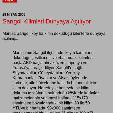
Paylaş
23 NISAN 2008
Sarıgöl Kilimleri Dünyaya Açılıyor
Manisa Sarıgöl, köy halkının dokuduğu kilimlerle dünyaya
açılmış...
Manisa’nın Sarıgöl ilçesinde, köylü kadınların
dokuduğu çeşitli motif ve ebatlardaki kilimler,
başta ABD başta olmak üzere Japonya ve
Fransa’ya ihraç ediliyor. Sarıgöl’e bağlı
Şeyhdavutlar, Güneydamları, Yeniköy,
Kahramanlar, Ziyanlar ve Afşar köylerinde
kadınlar, aile bütçelerine katkıda bulunmak için
kilim dokuyor. Neredeyse her evde bir kilim
dokuma tezgâhının bulunduğu köylerde kadınlar,
malzemelerinin verilmesi halinde 115x170
santimetre boyutlarındaki bir kilimi 30 ile 50
YTL’ye bir haftada, 90x300 santimetre