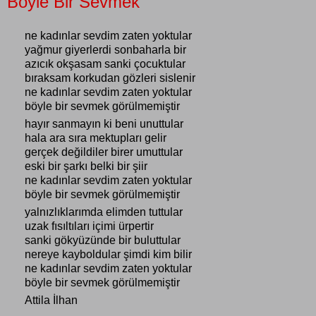
Böyle Bir Sevmek
ne kadınlar sevdim zaten yoktular
yağmur giyerlerdi sonbaharla bir
azıcık okşasam sanki çocuktular
bıraksam korkudan gözleri sislenir
ne kadınlar sevdim zaten yoktular
böyle bir sevmek görülmemiştir
hayır sanmayın ki beni unuttular
hala ara sıra mektupları gelir
gerçek değildiler birer umuttular
eski bir şarkı belki bir şiir
ne kadınlar sevdim zaten yoktular
böyle bir sevmek görülmemiştir
yalnızlıklarımda elimden tuttular
uzak fısıltıları içimi ürpertir
sanki gökyüzünde bir buluttular
nereye kayboldular şimdi kim bilir
ne kadınlar sevdim zaten yoktular
böyle bir sevmek görülmemiştir
Attila İlhan