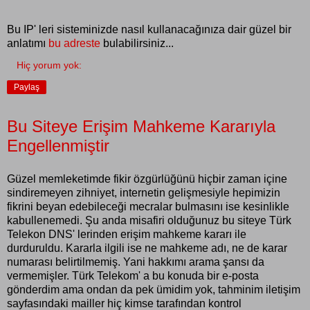
Bu IP' leri sisteminizde nasıl kullanacağınıza dair güzel bir
anlatımı
bu adreste
bulabilirsiniz...
Hiç yorum yok:
Paylaş
Bu Siteye Erişim Mahkeme Kararıyla
Engellenmiştir
Güzel memleketimde fikir özgürlüğünü hiçbir zaman içine
sindiremeyen zihniyet, internetin gelişmesiyle hepimizin
fikrini beyan edebileceği mecralar bulmasını ise kesinlikle
kabullenemedi. Şu anda misafiri olduğunuz bu siteye Türk
Telekon DNS' lerinden erişim mahkeme kararı ile
durduruldu. Kararla ilgili ise ne mahkeme adı, ne de karar
numarası belirtilmemiş. Yani hakkımı arama şansı da
vermemişler. Türk Telekom' a bu konuda bir e-posta
gönderdim ama ondan da pek ümidim yok, tahminim iletişim
sayfasındaki mailler hiç kimse tarafından kontrol